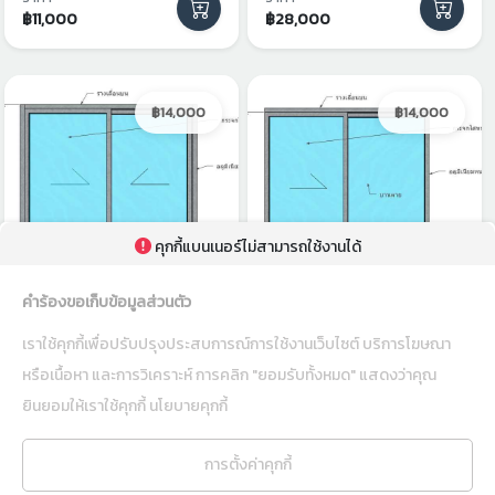
฿11,000
฿28,000
฿14,000
฿14,000
คุกกี้แบนเนอร์ไม่สามารถใช้งานได้
คำร้องขอเก็บข้อมูลส่วนตัว
ประตู
ประตู
เราใช้คุกกี้เพื่อปรับปรุงประสบการณ์การใช้งานเว็บไซต์ บริการโฆษณา
ประตูบานเลื่อนสลับ
ประตูบานเลื่อนเดี่ยวรางบน บานตาย ขนาดมาตรฐาน
หรือเนื้อหา และการวิเคราะห์ การคลิก "ยอมรับทั้งหมด" แสดงว่าคุณ
ยินยอมให้เราใช้คุกกี้
นโยบายคุกกี้
ราคา
ราคา
การตั้งค่าคุกกี้
฿14,000
฿14,000