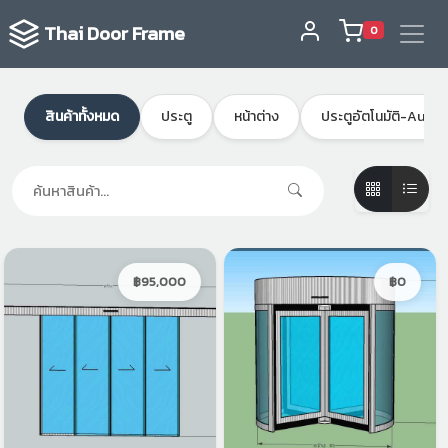
Thai Door Frame
0
สินค้าทั้งหมด
ประตู
หน้าต่าง
ประตูอัตโนมัติ-Auto
฿95,000
฿0