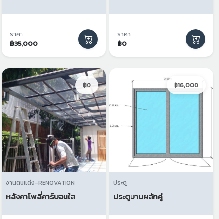
ราคา
ราคา
฿35,000
฿0
฿0
฿16,000
งานตบแต่ง-RENOVATION
ประตู
หลังคาโพลี่คาร์บอนใส
ประตูบานผลักคู่